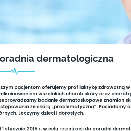
oradnia dermatologiczna
szym pacjentom oferujemy profilaktykę zdrowotną w
eliminowaniem wszelakich chorób skóry oraz chorób
zeprowadzamy badanie dermatoskopowe znamion sk
stępowania ze skórą „problematyczną”. Posiadamy apar
órnych. Leczymy dzieci i dorosłych.
 1 stycznia 2015 r. w celu rejestracji do poradni derm