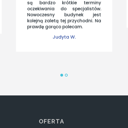
są bardzo krótkie terminy
oczekiwania do specjalistów.
Nowoczesny budynek jest
kolejną zaletą tej przychodni. Na
prawdę gorąco polecam.
Judyta W.
OFERTA