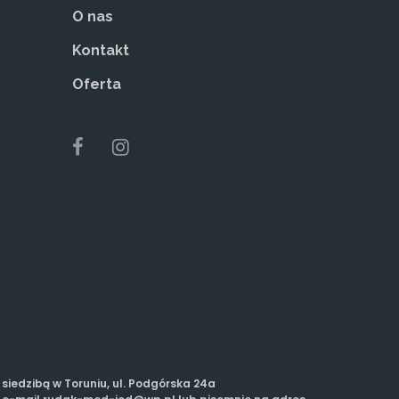
O nas
Kontakt
Oferta
iedzibą w Toruniu, ul. Podgórska 24a