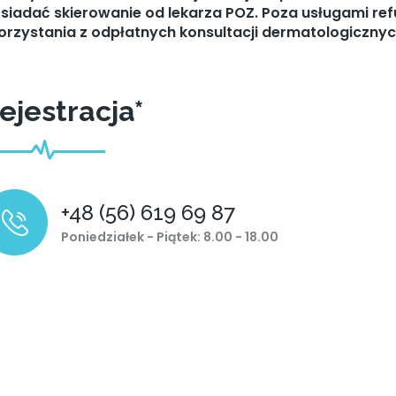
siadać skierowanie od lekarza POZ. Poza usługami re
orzystania z odpłatnych konsultacji dermatologicznyc
ejestracja*
+48 (56) 619 69 87
Poniedziałek - Piątek:
8.00 - 18.00