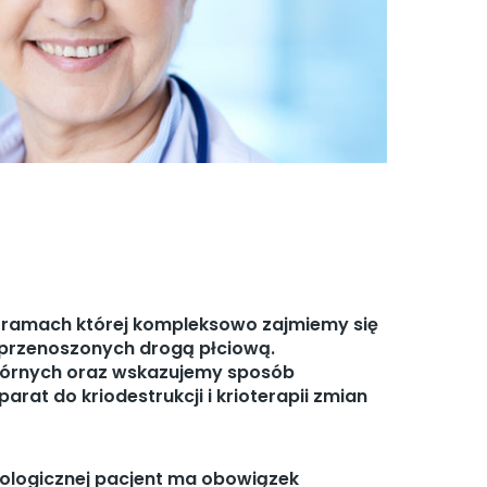
 ramach której kompleksowo zajmiemy się
 przenoszonych drogą płciową.
órnych oraz wskazujemy sposób
at do kriodestrukcji i krioterapii zmian
atologicznej pacjent ma obowiązek