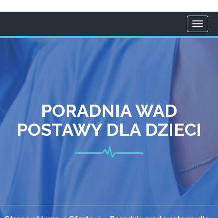
Togg
navi
PORADNIA WAD
POSTAWY DLA DZIECI