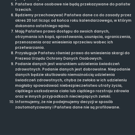
Państwa dane osobowe nie będą przekazywane do państw
trzecich.
Będziemy przechowywać Państwa dane co do zasady przez
okres 20 lat licząc od końca roku kalendarzowego, w którym
dokonano ostatniego wpisu.
Mają Państwo prawo dostępu do swoich danych,
otrzymania ich kopii, sprostowania, usunięcia, ograniczenia,
przenoszenia oraz wniesienia sprzeciwu wobec ich
przetwarzania.
Przysługuje Państwu również prawo do wniesienia skargi do
Prezesa Urzędu Ochrony Danych Osobowych.
Podanie danych jest warunkiem udzielenia świadczeń
zdrowotnych. Podanie danych jest dobrowolne. Niepodanie
danych będzie skutkowało niemożnością udzielenia
świadczeń zdrowotnych, chyba że zwłoka w ich udzieleniu
mogłaby spowodować niebezpieczeństwo utraty życia,
ciężkiego uszkodzenia ciała lub ciężkiego rozstroju zdrowia
oraz w innych przypadkach niecierpiących zwłoki.
Informujemy, że nie podejmujemy decyzji w sposób
zautomatyzowany i Państwa dane nie są profilowane.