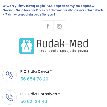
Otworzyliśmy nową część POZ.
Zapraszamy do zapisów!
Nocna i Świąteczna Opieka Zdrowotna
dla dzieci i dorosłych
- 7 dni w tygodniu oraz Święta !
P O Z dla Dzieci *
56 654 78 20
P O Z dla Dorosłych *
56 621 24 40