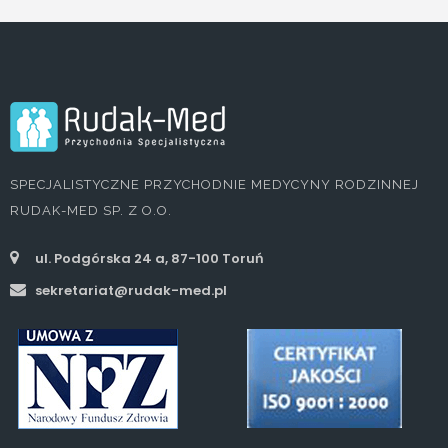
SPECJALISTYCZNE PRZYCHODNIE MEDYCYNY RODZINNEJ
RUDAK-MED SP. Z O.O.
ul. Podgórska 24 a, 87-100 Toruń
sekretariat@rudak-med.pl